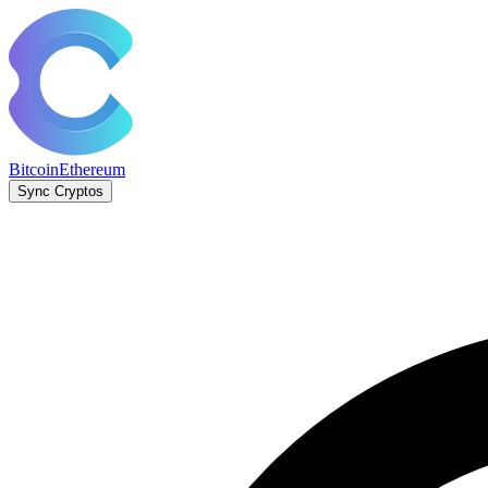
Bitcoin
Ethereum
Sync Cryptos