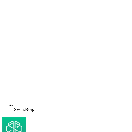
SwissBorg