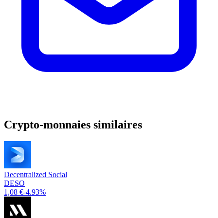
Crypto-monnaies similaires
Decentralized Social
DESO
1,08 €
-4.93%