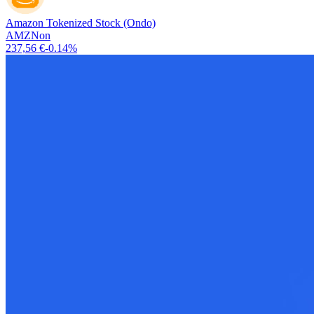
Amazon Tokenized Stock (Ondo)
AMZNon
237,56 €
-0.14%