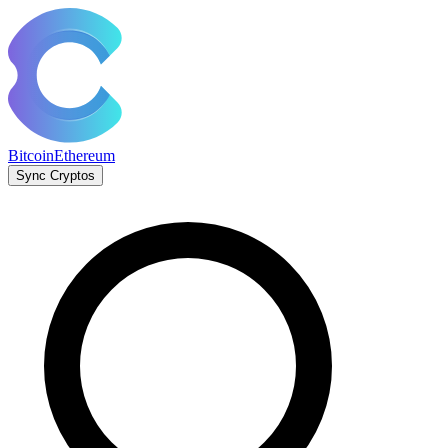
Bitcoin
Ethereum
Sync Cryptos