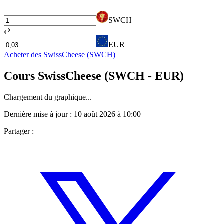
SWCH
⇄
EUR
Acheter des
SwissCheese
(
SWCH
)
Cours
SwissCheese
(
SWCH
- EUR)
Chargement du graphique...
Dernière mise à jour :
10 août 2026 à 10:00
Partager :