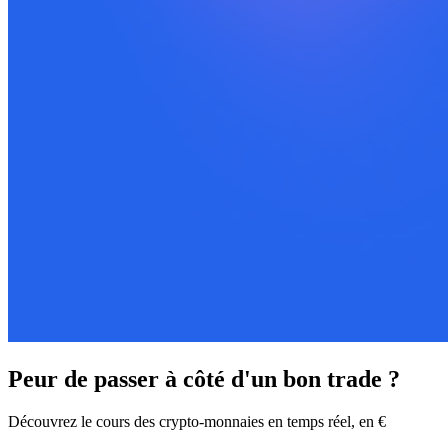
Peur de passer à côté d'un bon trade ?
Découvrez le cours des crypto-monnaies en temps réel, en €