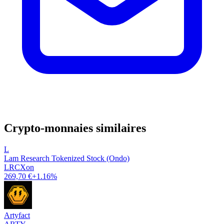
Crypto-monnaies similaires
L
Lam Research Tokenized Stock (Ondo)
LRCXon
269,70 €
+1.16%
Artyfact