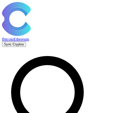
Bitcoin
Ethereum
Sync Cryptos