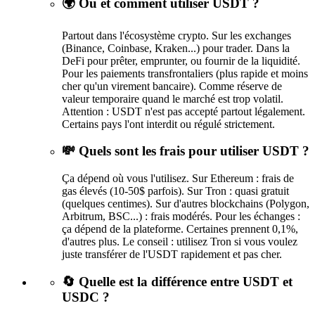
🌍 Où et comment utiliser USDT ?
Partout dans l'écosystème crypto. Sur les exchanges
(Binance, Coinbase, Kraken...) pour trader. Dans la
DeFi pour prêter, emprunter, ou fournir de la liquidité.
Pour les paiements transfrontaliers (plus rapide et moins
cher qu'un virement bancaire). Comme réserve de
valeur temporaire quand le marché est trop volatil.
Attention : USDT n'est pas accepté partout légalement.
Certains pays l'ont interdit ou régulé strictement.
💸 Quels sont les frais pour utiliser USDT ?
Ça dépend où vous l'utilisez. Sur Ethereum : frais de
gas élevés (10-50$ parfois). Sur Tron : quasi gratuit
(quelques centimes). Sur d'autres blockchains (Polygon,
Arbitrum, BSC...) : frais modérés. Pour les échanges :
ça dépend de la plateforme. Certaines prennent 0,1%,
d'autres plus. Le conseil : utilisez Tron si vous voulez
juste transférer de l'USDT rapidement et pas cher.
🔄 Quelle est la différence entre USDT et
USDC ?