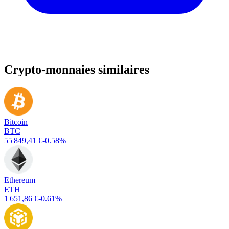
Crypto-monnaies similaires
Bitcoin
BTC
55 849,41 €
-0.58%
Ethereum
ETH
1 651,86 €
-0.61%