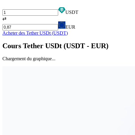
USDT
⇄
EUR
Acheter des
Tether USDt
(
USDT
)
Cours
Tether USDt
(
USDT
- EUR)
Chargement du graphique...