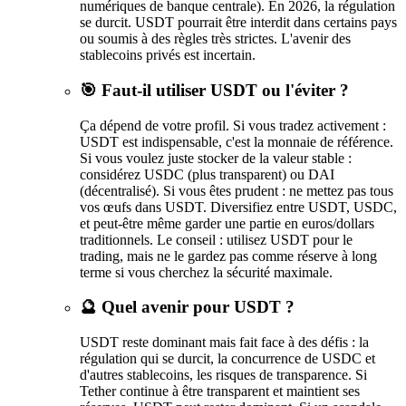
numériques de banque centrale). En 2026, la régulation
se durcit. USDT pourrait être interdit dans certains pays
ou soumis à des règles très strictes. L'avenir des
stablecoins privés est incertain.
🎯 Faut-il utiliser USDT ou l'éviter ?
Ça dépend de votre profil. Si vous tradez activement :
USDT est indispensable, c'est la monnaie de référence.
Si vous voulez juste stocker de la valeur stable :
considérez USDC (plus transparent) ou DAI
(décentralisé). Si vous êtes prudent : ne mettez pas tous
vos œufs dans USDT. Diversifiez entre USDT, USDC,
et peut-être même garder une partie en euros/dollars
traditionnels. Le conseil : utilisez USDT pour le
trading, mais ne le gardez pas comme réserve à long
terme si vous cherchez la sécurité maximale.
🔮 Quel avenir pour USDT ?
USDT reste dominant mais fait face à des défis : la
régulation qui se durcit, la concurrence de USDC et
d'autres stablecoins, les risques de transparence. Si
Tether continue à être transparent et maintient ses