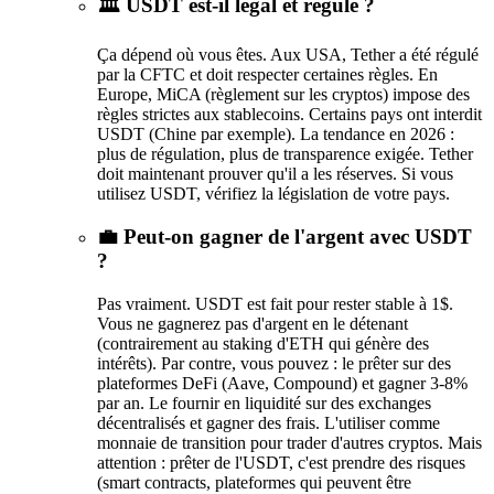
🏛️ USDT est-il légal et régulé ?
Ça dépend où vous êtes. Aux USA, Tether a été régulé
par la CFTC et doit respecter certaines règles. En
Europe, MiCA (règlement sur les cryptos) impose des
règles strictes aux stablecoins. Certains pays ont interdit
USDT (Chine par exemple). La tendance en 2026 :
plus de régulation, plus de transparence exigée. Tether
doit maintenant prouver qu'il a les réserves. Si vous
utilisez USDT, vérifiez la législation de votre pays.
💼 Peut-on gagner de l'argent avec USDT
?
Pas vraiment. USDT est fait pour rester stable à 1$.
Vous ne gagnerez pas d'argent en le détenant
(contrairement au staking d'ETH qui génère des
intérêts). Par contre, vous pouvez : le prêter sur des
plateformes DeFi (Aave, Compound) et gagner 3-8%
par an. Le fournir en liquidité sur des exchanges
décentralisés et gagner des frais. L'utiliser comme
monnaie de transition pour trader d'autres cryptos. Mais
attention : prêter de l'USDT, c'est prendre des risques
(smart contracts, plateformes qui peuvent être