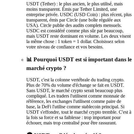
USDT (Tether) : le plus ancien, le plus utilisé, mais
moins transparent. Émis par Tether Limited, une
entreprise privée. USDC (USD Coin) : plus récent, plus
transparent, émis par Circle (une boîte régulée aux
USA). Circle publie des audits complets mensuels.
USDC est considéré comme plus sûr par beaucoup,
mais USDT reste dominant en volume. Les deux visent
la même chose : 1 token = 1 dollar. Choisissez selon
votre niveau de confiance et vos besoins.
📊 Pourquoi USDT est si important dans le
marché crypto ?
USDT, c'est la colonne vertébrale du trading crypto.
Plus de 70% du volume d'échange se fait en USDT.
Sans USDT, le marché crypto serait beaucoup plus
compliqué. Les traders l'utilisent comme monnaie de
référence, les exchanges l'utilisent comme paire de
base, la DeFi l'utilise comme stablecoin principal. Si
USDT s'effondre, tout le marché crypto tremble. C'est à
la fois sa force et sa faiblesse : trop important pour
échouer, mais trop centralisé pour être rassurant.