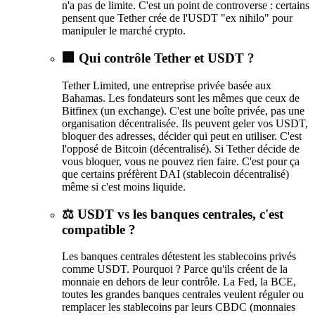
n'a pas de limite. C'est un point de controverse : certains
pensent que Tether crée de l'USDT "ex nihilo" pour
manipuler le marché crypto.
🏢 Qui contrôle Tether et USDT ?
Tether Limited, une entreprise privée basée aux
Bahamas. Les fondateurs sont les mêmes que ceux de
Bitfinex (un exchange). C'est une boîte privée, pas une
organisation décentralisée. Ils peuvent geler vos USDT,
bloquer des adresses, décider qui peut en utiliser. C'est
l'opposé de Bitcoin (décentralisé). Si Tether décide de
vous bloquer, vous ne pouvez rien faire. C'est pour ça
que certains préfèrent DAI (stablecoin décentralisé)
même si c'est moins liquide.
⚖️ USDT vs les banques centrales, c'est
compatible ?
Les banques centrales détestent les stablecoins privés
comme USDT. Pourquoi ? Parce qu'ils créent de la
monnaie en dehors de leur contrôle. La Fed, la BCE,
toutes les grandes banques centrales veulent réguler ou
remplacer les stablecoins par leurs CBDC (monnaies