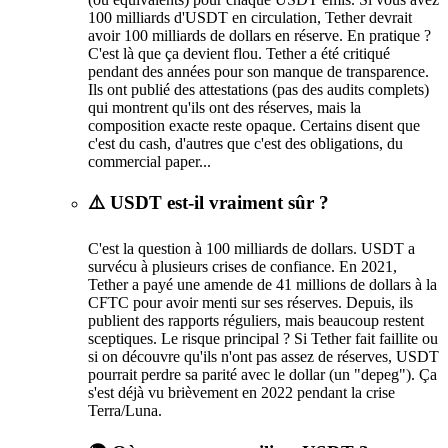
100 milliards d'USDT en circulation, Tether devrait
avoir 100 milliards de dollars en réserve. En pratique ?
C'est là que ça devient flou. Tether a été critiqué
pendant des années pour son manque de transparence.
Ils ont publié des attestations (pas des audits complets)
qui montrent qu'ils ont des réserves, mais la
composition exacte reste opaque. Certains disent que
c'est du cash, d'autres que c'est des obligations, du
commercial paper...
⚠️ USDT est-il vraiment sûr ?
C'est la question à 100 milliards de dollars. USDT a
survécu à plusieurs crises de confiance. En 2021,
Tether a payé une amende de 41 millions de dollars à la
CFTC pour avoir menti sur ses réserves. Depuis, ils
publient des rapports réguliers, mais beaucoup restent
sceptiques. Le risque principal ? Si Tether fait faillite ou
si on découvre qu'ils n'ont pas assez de réserves, USDT
pourrait perdre sa parité avec le dollar (un "depeg"). Ça
s'est déjà vu brièvement en 2022 pendant la crise
Terra/Luna.