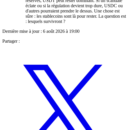
réserves, USDT peut rester dominant. Si un scandale
éclate ou si la régulation devient trop dure, USDC ou
d'autres pourraient prendre le dessus. Une chose est
sûre : les stablecoins sont là pour rester. La question est
: lesquels survivront ?
Dernière mise à jour :
6 août 2026 à 19:00
Partager :