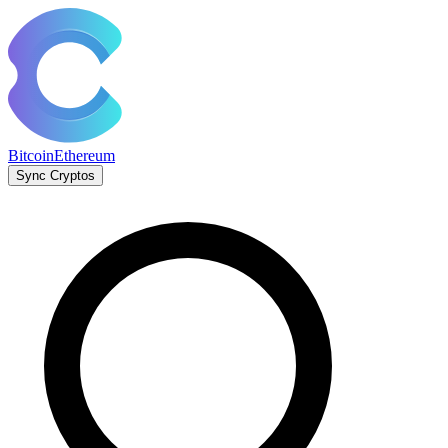
Bitcoin
Ethereum
Sync Cryptos