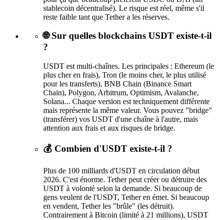
stablecoin décentralisé). Le risque est réel, même s'il
reste faible tant que Tether a les réserves.
🌐 Sur quelles blockchains USDT existe-t-il
?
USDT est multi-chaînes. Les principales : Ethereum (le
plus cher en frais), Tron (le moins cher, le plus utilisé
pour les transferts), BNB Chain (Binance Smart
Chain), Polygon, Arbitrum, Optimism, Avalanche,
Solana... Chaque version est techniquement différente
mais représente la même valeur. Vous pouvez "bridge"
(transférer) vos USDT d'une chaîne à l'autre, mais
attention aux frais et aux risques de bridge.
💰 Combien d'USDT existe-t-il ?
Plus de 100 milliards d'USDT en circulation début
2026. C'est énorme. Tether peut créer ou détruire des
USDT à volonté selon la demande. Si beaucoup de
gens veulent de l'USDT, Tether en émet. Si beaucoup
en vendent, Tether les "brûle" (les détruit).
Contrairement à Bitcoin (limité à 21 millions), USDT