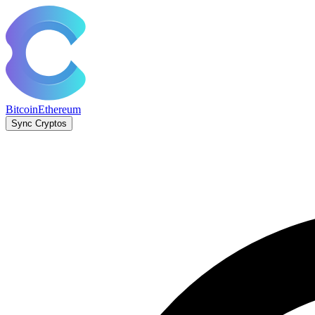
Bitcoin
Ethereum
Sync Cryptos