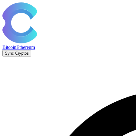
Bitcoin
Ethereum
Sync Cryptos