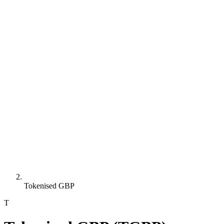
Tokenised GBP
T