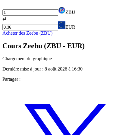
ZBU
⇄
EUR
Acheter des
Zeebu
(
ZBU
)
Cours
Zeebu
(
ZBU
- EUR)
Chargement du graphique...
Dernière mise à jour :
8 août 2026 à 16:30
Partager :