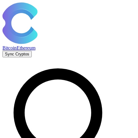
Bitcoin
Ethereum
Sync Cryptos