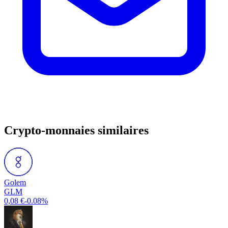
Crypto-monnaies similaires
Golem
GLM
0,08 €
-0.08%