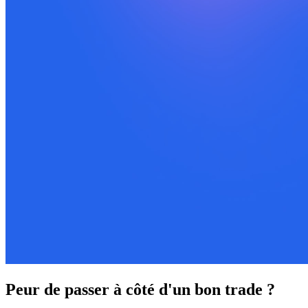
Peur de passer à côté d'un bon trade ?