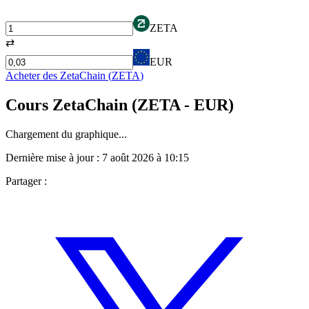
ZETA
⇄
EUR
Acheter des
ZetaChain
(
ZETA
)
Cours
ZetaChain
(
ZETA
- EUR)
Chargement du graphique...
Dernière mise à jour :
7 août 2026 à 10:15
Partager :