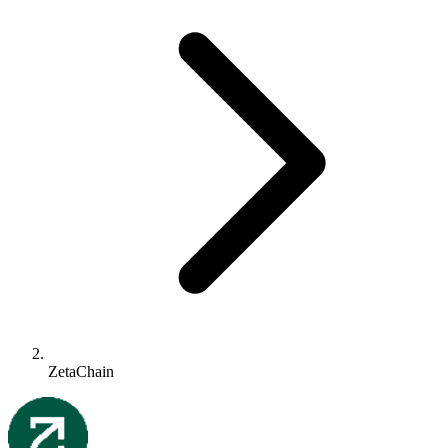
ZetaChain