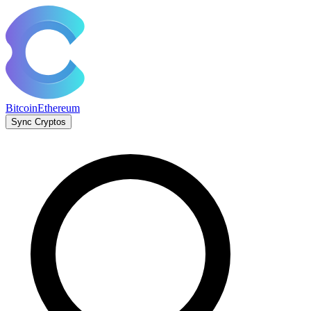
Bitcoin
Ethereum
Sync Cryptos