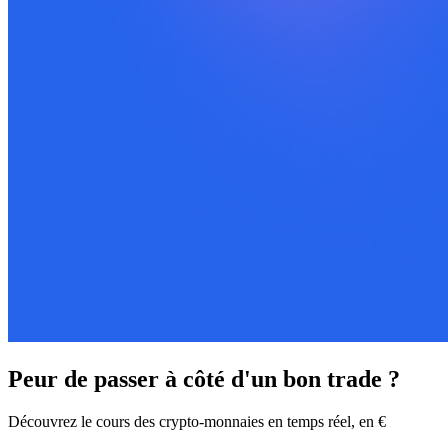
Peur de passer à côté d'un bon trade ?
Découvrez le cours des crypto-monnaies en temps réel, en €