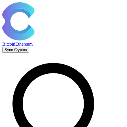
Bitcoin
Ethereum
Sync Cryptos