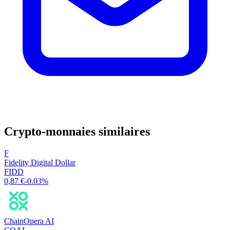
Crypto-monnaies similaires
F
Fidelity Digital Dollar
FIDD
0,87 €
-0.03%
ChainOpera AI