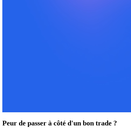
Peur de passer à côté d'un bon trade ?