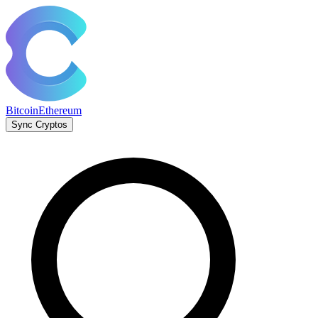
Bitcoin
Ethereum
Sync Cryptos