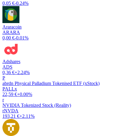
0,05 €
-0.24%
Araracoin
ARARA
0,00 €
-0.01%
Adshares
ADS
0,36 €
+2.24%
P
abrdn Physical Palladium Tokenised ETF (xStock)
PALLx
22,59 €
+0.00%
r
NVIDIA Tokenized Stock (Reality)
rNVDA
193,21 €
+2.11%