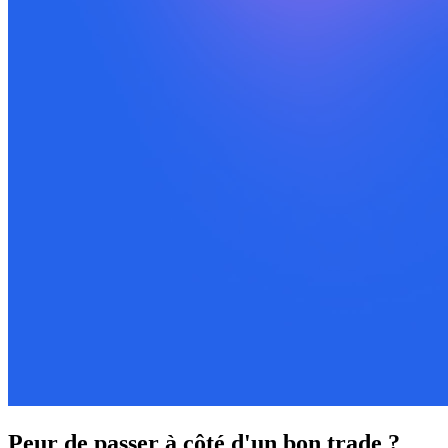
Peur de passer à côté d'un bon trade ?