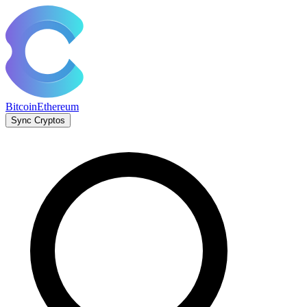
Bitcoin
Ethereum
Sync Cryptos