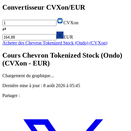
Convertisseur
CVXon
/EUR
CVXon
⇄
EUR
Acheter des
Chevron Tokenized Stock (Ondo)
(
CVXon
)
Cours
Chevron Tokenized Stock (Ondo)
(
CVXon
- EUR)
Chargement du graphique...
Dernière mise à jour :
8 août 2026 à 05:45
Partager :