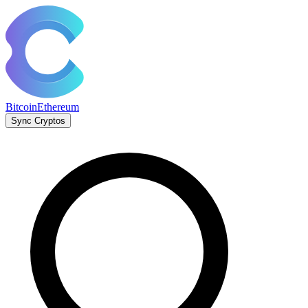
Bitcoin
Ethereum
Sync Cryptos