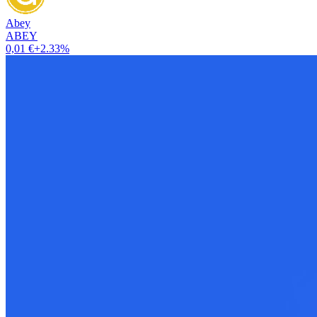
Abey
ABEY
0,01 €
+2.33%