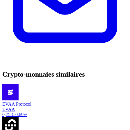
Crypto-monnaies similaires
EVAA Protocol
EVAA
0,75 €
-0.69%