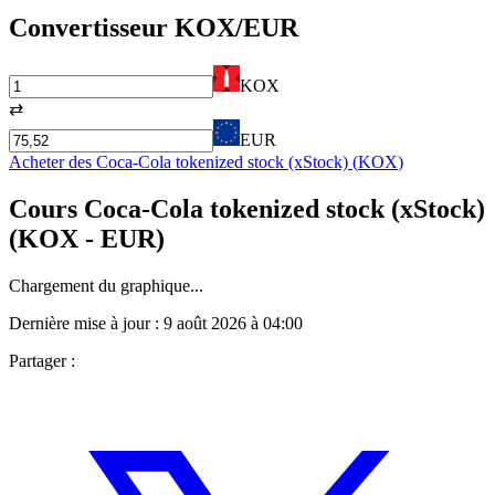
Convertisseur
KOX
/EUR
KOX
⇄
EUR
Acheter des
Coca-Cola tokenized stock (xStock)
(
KOX
)
Cours
Coca-Cola tokenized stock (xStock)
(
KOX
- EUR)
Chargement du graphique...
Dernière mise à jour :
9 août 2026 à 04:00
Partager :