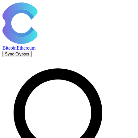
Bitcoin
Ethereum
Sync Cryptos