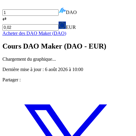
DAO
⇄
EUR
Acheter des
DAO Maker
(
DAO
)
Cours
DAO Maker
(
DAO
- EUR)
Chargement du graphique...
Dernière mise à jour :
6 août 2026 à 10:00
Partager :