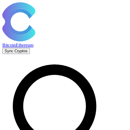
Bitcoin
Ethereum
Sync Cryptos