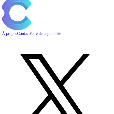
À propos
Contact
Faire de la publicité