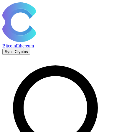
Bitcoin
Ethereum
Sync Cryptos