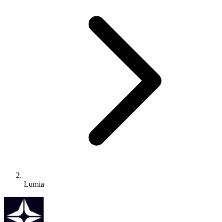
Lumia