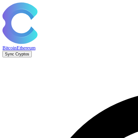
Bitcoin
Ethereum
Sync Cryptos