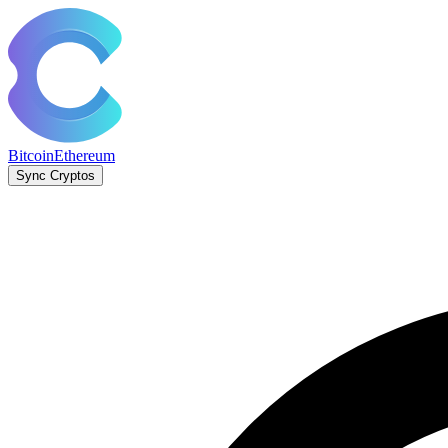
Bitcoin
Ethereum
Sync Cryptos