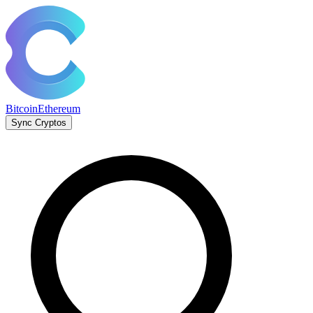
Bitcoin
Ethereum
Sync Cryptos