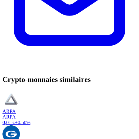
Crypto-monnaies similaires
ARPA
ARPA
0,01 €
+0.50%