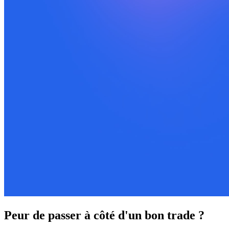
Peur de passer à côté d'un bon trade ?