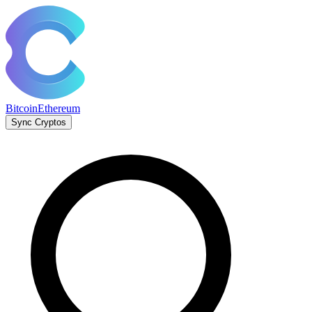
Bitcoin
Ethereum
Sync Cryptos