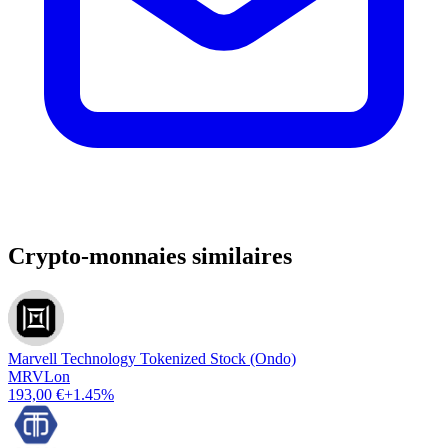
Crypto-monnaies similaires
Marvell Technology Tokenized Stock (Ondo)
MRVLon
193,00 €
+1.45%