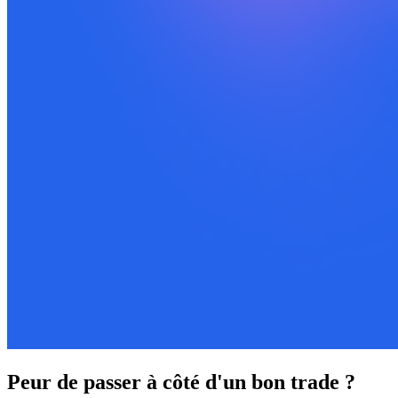
Peur de passer à côté d'un bon trade ?