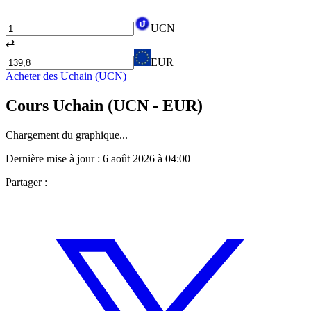
UCN
⇄
EUR
Acheter des
Uchain
(
UCN
)
Cours
Uchain
(
UCN
- EUR)
Chargement du graphique...
Dernière mise à jour :
6 août 2026 à 04:00
Partager :