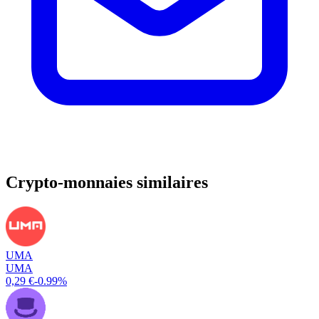
Crypto-monnaies similaires
UMA
UMA
0,29 €
-0.99%