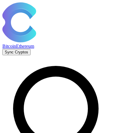
Bitcoin
Ethereum
Sync Cryptos