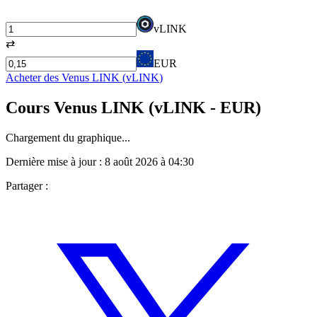
vLINK
⇄
EUR
Acheter des
Venus LINK
(
vLINK
)
Cours
Venus LINK
(
vLINK
- EUR)
Chargement du graphique...
Dernière mise à jour :
8 août 2026 à 04:30
Partager :