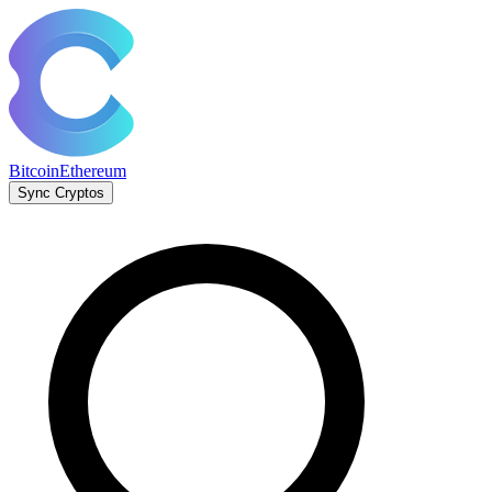
Bitcoin
Ethereum
Sync Cryptos