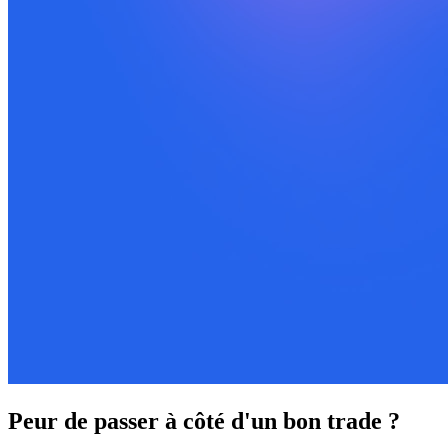
Peur de passer à côté d'un bon trade ?